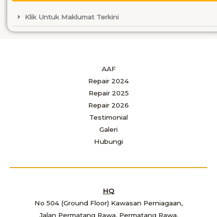
Klik Untuk Maklumat Terkini
AAF
Repair 2024
Repair 2025
Repair 2026
Testimonial
Galeri
Hubungi
HQ
No 504 (Ground Floor) Kawasan Perniagaan,
Jalan Permatang Rawa, Permatang Rawa,